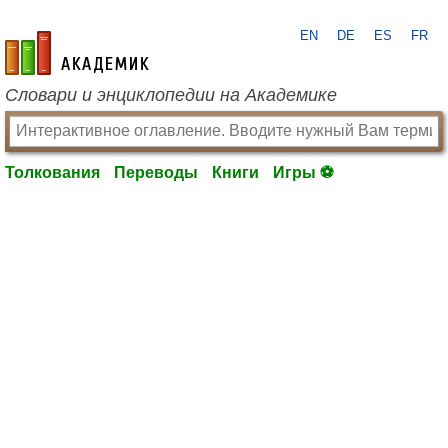
EN
DE
ES
FR
academic.ru
Словари и энциклопедии на Академике
Толкования
Переводы
Книги
Игры ⚽