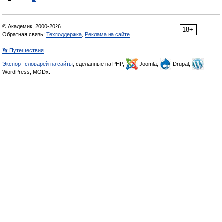
© Академик, 2000-2026
18+
Обратная связь:
Техподдержка
,
Реклама на сайте
👣 Путешествия
Экспорт словарей на сайты
, сделанные на PHP,
Joomla,
Drupal,
WordPress, MODx.